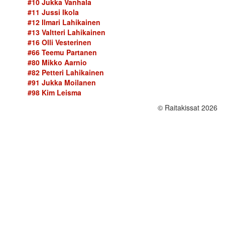
#10 Jukka Vanhala
#11 Jussi Ikola
#12 Ilmari Lahikainen
#13 Valtteri Lahikainen
#16 Olli Vesterinen
#66 Teemu Partanen
#80 Mikko Aarnio
#82 Petteri Lahikainen
#91 Jukka Moilanen
#98 Kim Leisma
© Raitakissat 2026